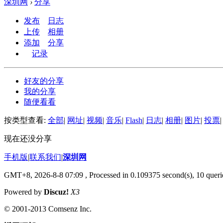
深圳网
›
分享
发布
日志
上传
相册
添加
分享
记录
好友的分享
我的分享
随便看看
按类型查看:
全部
|
网址
|
视频
|
音乐
|
Flash
|
日志
|
相册
|
图片
|
投票
|
现在还没分享
手机版
|
联系我们
|
深圳网
GMT+8, 2026-8-8 07:09
, Processed in 0.109375 second(s), 10 querie
Powered by
Discuz!
X3
© 2001-2013 Comsenz Inc.