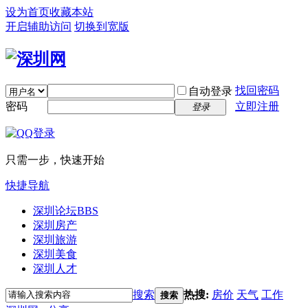
设为首页
收藏本站
开启辅助访问
切换到宽版
找回密码
自动登录
密码
立即注册
登录
只需一步，快速开始
快捷导航
深圳论坛
BBS
深圳房产
深圳旅游
深圳美食
深圳人才
搜索
热搜:
房价
天气
工作
搜索