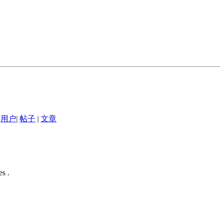
用户
|
帖子
|
文章
s .