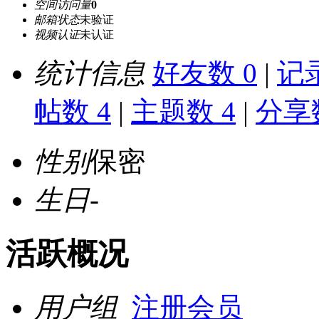
空间访问量
0
邮箱状态
未验证
视频认证
未认证
统计信息
好友数 0
|
记录
帖数 4
|
主题数 4
|
分享数
性别
保密
生日
-
活跃概况
用户组
注册会员