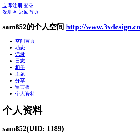
立即注册
登录
深圳网
返回首页
sam852的个人空间
http://www.3xdesign.c
空间首页
动态
记录
日志
相册
主题
分享
留言板
个人资料
个人资料
sam852
(UID: 1189)