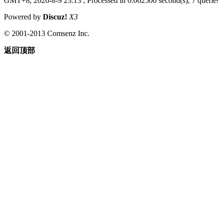
GMT+8, 2026-8-9 23:13
, Processed in 0.062500 second(s), 7 queries
Powered by
Discuz!
X3
© 2001-2013 Comsenz Inc.
返回顶部