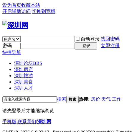
设为首页
收藏本站
开启辅助访问
切换到宽版
找回密码
自动登录
密码
立即注册
登录
快捷导航
深圳论坛
BBS
深圳房产
深圳旅游
深圳美食
深圳人才
搜索
热搜:
房价
天气
工作
搜索
请先登录后才能继续浏览
手机版
|
联系我们
|
深圳网