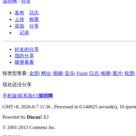
深圳网
›
分享
发布
日志
上传
相册
添加
分享
记录
好友的分享
我的分享
随便看看
按类型查看:
全部
|
网址
|
视频
|
音乐
|
Flash
|
日志
|
相册
|
图片
|
投票
|
现在还没分享
手机版
|
联系我们
|
深圳网
GMT+8, 2026-8-7 11:36
, Processed in 0.140625 second(s), 10 querie
Powered by
Discuz!
X3
© 2001-2013 Comsenz Inc.