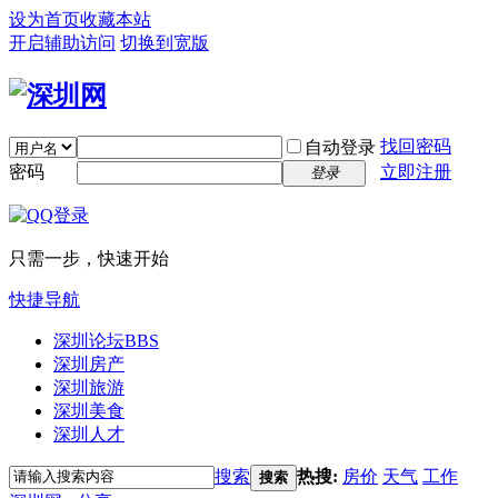
设为首页
收藏本站
开启辅助访问
切换到宽版
找回密码
自动登录
密码
立即注册
登录
只需一步，快速开始
快捷导航
深圳论坛
BBS
深圳房产
深圳旅游
深圳美食
深圳人才
搜索
热搜:
房价
天气
工作
搜索