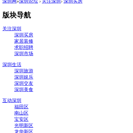
深圳网
»
深圳论坛
›
关注深圳
›
深圳买房
版块导航
关注深圳
深圳买房
家居装修
求职招聘
深圳市场
深圳生活
深圳旅游
深圳娱乐
深圳交友
深圳美食
互动深圳
福田区
南山区
宝安区
光明新区
龙华新区