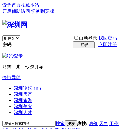
设为首页
收藏本站
开启辅助访问
切换到宽版
找回密码
自动登录
密码
立即注册
登录
只需一步，快速开始
快捷导航
深圳论坛
BBS
深圳房产
深圳旅游
深圳美食
深圳人才
搜索
热搜:
房价
天气
工作
搜索