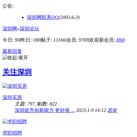
公告:
深圳网联系QQ
(2003-6-3)
深圳网
»
深圳论坛
今日:
90
|
昨日:
180
|
帖子:
13166
|
会员:
9769
|
欢迎新会员:
H60
最新回复
关注深圳
深圳买房
主题: 797
,
帖数: 822
深圳提升创新能力 更好推 ...
2023-1-9 14:12
若欢
求职招聘