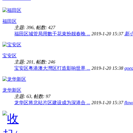
福田区
主题: 396
,
帖数: 427
福田区城管局用數千花束扮靓春晚 ...
2019-1-20 15:37
新
宝安区
主题: 201
,
帖数: 246
宝安区粤港澳大灣区打造影响世界 ...
2019-1-20 15:38
goed
龙华新区
主题: 63
,
帖数: 97
龙华区将北站片区建设成为深港合 ...
2019-1-20 15:37
flow