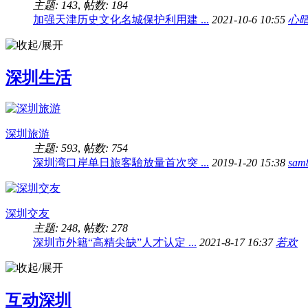
主题: 143
,
帖数: 184
加强天津历史文化名城保护利用建 ...
2021-10-6 10:55
心
深圳生活
深圳旅游
主题: 593
,
帖数: 754
深圳湾口岸单日旅客驗放量首次突 ...
2019-1-20 15:38
sam
深圳交友
主题: 248
,
帖数: 278
深圳市外籍“高精尖缺”人才认定 ...
2021-8-17 16:37
若欢
互动深圳