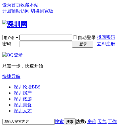
设为首页
收藏本站
开启辅助访问
切换到宽版
找回密码
自动登录
密码
立即注册
登录
只需一步，快速开始
快捷导航
深圳论坛
BBS
深圳房产
深圳旅游
深圳美食
深圳人才
搜索
热搜:
房价
天气
工作
搜索