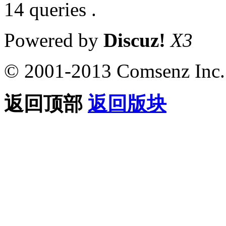
14 queries .
Powered by
Discuz!
X3
© 2001-2013 Comsenz Inc.
返回顶部
返回版块