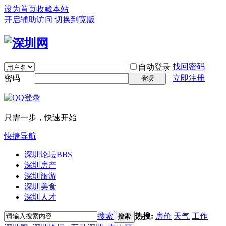
设为首页
收藏本站
开启辅助访问
切换到宽版
找回密码
自动登录
密码
立即注册
登录
只需一步，快速开始
快捷导航
深圳论坛
BBS
深圳房产
深圳旅游
深圳美食
深圳人才
搜索
热搜:
房价
天气
工作
搜索