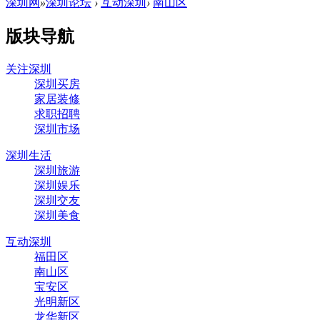
深圳网
»
深圳论坛
›
互动深圳
›
南山区
版块导航
关注深圳
深圳买房
家居装修
求职招聘
深圳市场
深圳生活
深圳旅游
深圳娱乐
深圳交友
深圳美食
互动深圳
福田区
南山区
宝安区
光明新区
龙华新区