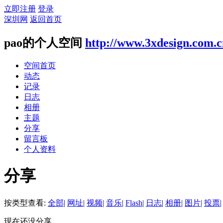
立即注册
登录
深圳网
返回首页
pao的个人空间
http://www.3xdesign.com.
空间首页
动态
记录
日志
相册
主题
分享
留言板
个人资料
分享
按类型查看:
全部
|
网址
|
视频
|
音乐
|
Flash
|
日志
|
相册
|
图片
|
投票
|
现在还没分享