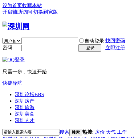
设为首页
收藏本站
开启辅助访问
切换到宽版
找回密码
自动登录
密码
立即注册
登录
只需一步，快速开始
快捷导航
深圳论坛
BBS
深圳房产
深圳旅游
深圳美食
深圳人才
搜索
热搜:
房价
天气
工作
搜索