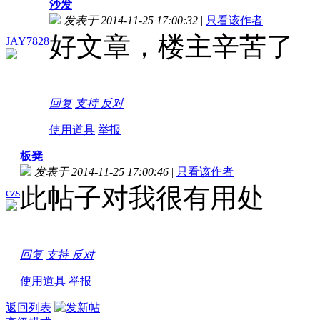
沙发
发表于 2014-11-25 17:00:32
|
只看该作者
好文章，楼主辛苦了
JAY7828
回复
支持
反对
使用道具
举报
板凳
发表于 2014-11-25 17:00:46
|
只看该作者
此帖子对我很有用处
czs
回复
支持
反对
使用道具
举报
返回列表