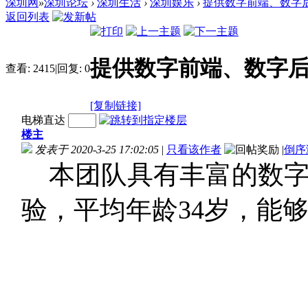
深圳网
»
深圳论坛
›
深圳生活
›
深圳娱乐
›
提供数字前端、数字
返回列表
提供数字前端、数字
查看:
2415
|
回复:
0
[复制链接]
电梯直达
楼主
发表于 2020-3-25 17:02:05
|
只看该作者
|
倒序
本团队具有丰富的数字
验，平均年龄34岁，能