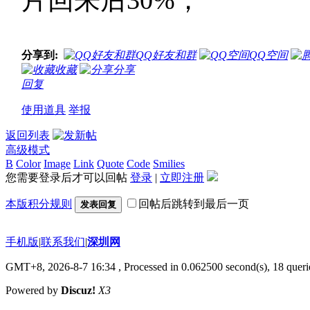
分享到:
QQ好友和群
QQ空间
收藏
分享
回复
使用道具
举报
返回列表
高级模式
B
Color
Image
Link
Quote
Code
Smilies
您需要登录后才可以回帖
登录
|
立即注册
本版积分规则
回帖后跳转到最后一页
发表回复
手机版
|
联系我们
|
深圳网
GMT+8, 2026-8-7 16:34
, Processed in 0.062500 second(s), 18 querie
Powered by
Discuz!
X3