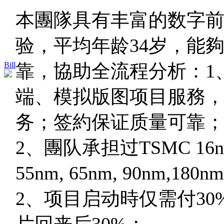
本團隊具有丰富的数字
验，平均年龄34岁，能夠
Bill
靠，協助全流程分析：1
端、模拟版图项目服務，
务；签約保证质量可靠
2、團队承担过TSMC 16nm, 
55nm, 65nm, 90nm,1
2、项目启动時仅需付30
片回来后30%；