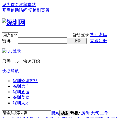
设为首页
收藏本站
开启辅助访问
切换到宽版
找回密码
自动登录
密码
立即注册
登录
只需一步，快速开始
快捷导航
深圳论坛
BBS
深圳房产
深圳旅游
深圳美食
深圳人才
搜索
热搜:
房价
天气
工作
搜索